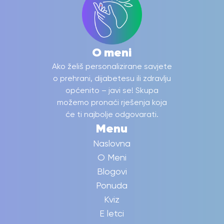
O meni
Ako želiš personalizirane savjete
o prehrani, dijabetesu ili zdravlju
općenito – javi se! Skupa
možemo pronaći rješenja koja
će ti najbolje odgovarati.
Menu
Naslovna
O Meni
Blogovi
Ponuda
Kviz
E letci