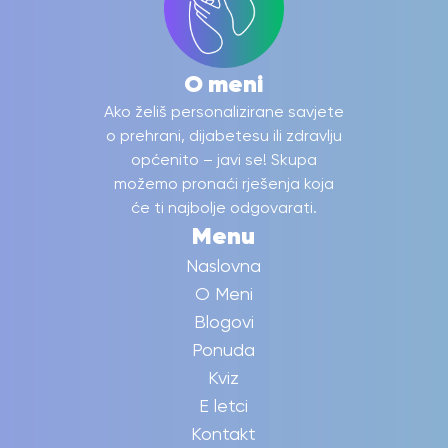
O meni
Ako želiš personalizirane savjete
o prehrani, dijabetesu ili zdravlju
općenito – javi se! Skupa
možemo pronaći rješenja koja
će ti najbolje odgovarati.
Menu
Naslovna
O Meni
Blogovi
Ponuda
Kviz
E letci
Kontakt