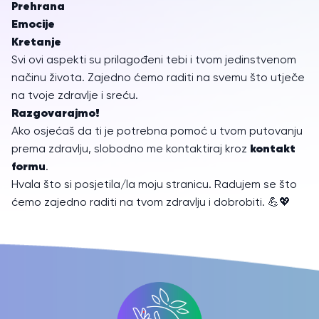
Prehrana
Emocije
Kretanje
Svi ovi aspekti su prilagođeni tebi i tvom jedinstvenom
načinu života. Zajedno ćemo raditi na svemu što utječe
na tvoje zdravlje i sreću.
Razgovarajmo!
Ako osjećaš da ti je potrebna pomoć u tvom putovanju
kontakt
prema zdravlju, slobodno me kontaktiraj kroz
formu
.
Hvala što si posjetila/la moju stranicu. Radujem se što
ćemo zajedno raditi na tvom zdravlju i dobrobiti. 💪💖