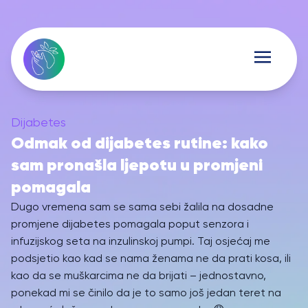
Dijabetes
Odmak od dijabetes rutine: kako
sam pronašla ljepotu u promjeni
pomagala
Dugo vremena sam se sama sebi žalila na dosadne
promjene dijabetes pomagala poput senzora i
infuzijskog seta na inzulinskoj pumpi. Taj osjećaj me
podsjetio kao kad se nama ženama ne da prati kosa, ili
kao da se muškarcima ne da brijati – jednostavno,
ponekad mi se činilo da je to samo još jedan teret na